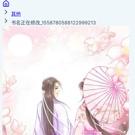
其他
书名正在修改_1558780588122999213