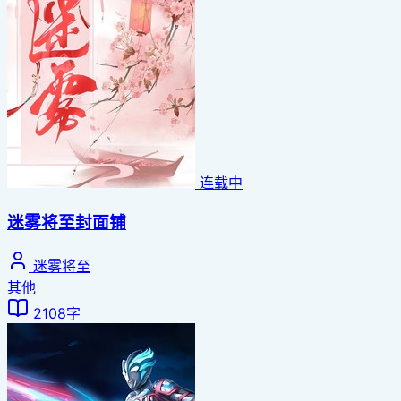
连载中
迷雾将至封面铺
迷雾将至
其他
2108字