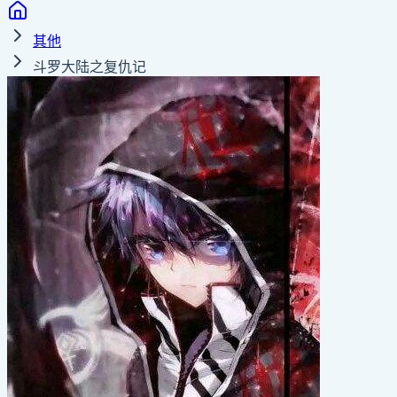
其他
斗罗大陆之复仇记