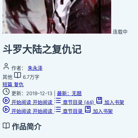
连载中
斗罗大陆之复仇记
作者：
朱永泽
其他
6.7万字
短篇
复仇
更新：2019-12-13
|
最新：无题
开始阅读
开始阅读
章节目录
(44)
加入书架
开始阅读
开始阅读
章节目录
加入书架
作品简介