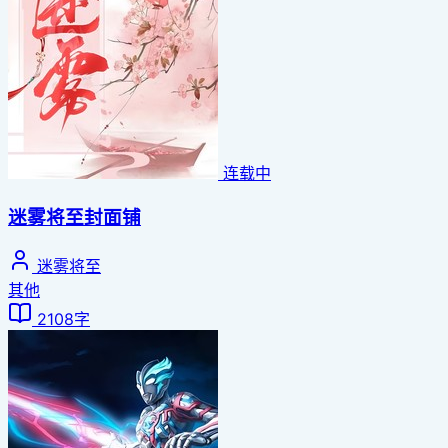
连载中
迷雾将至封面铺
迷雾将至
其他
2108字