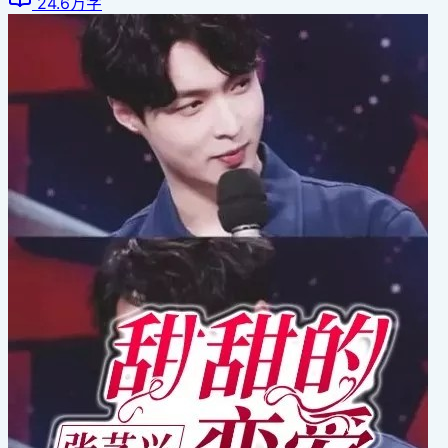
24.6万字