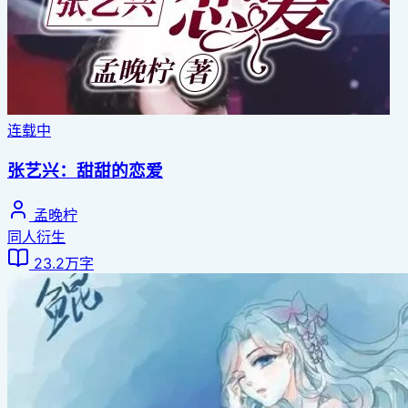
连载中
张艺兴：甜甜的恋爱
孟晚柠
同人衍生
23.2万字