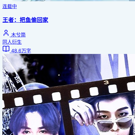
连载中
王者：把鱼偷回家
木兮简
同人衍生
48.6万字