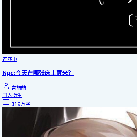
连载中
Npc:今天在哪张床上醒来？
吉喆喆
同人衍生
31.9万字