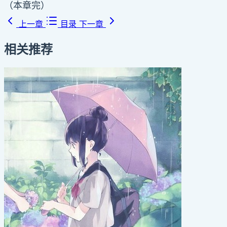
（本章完）
上一章
目录
下一章
相关推荐