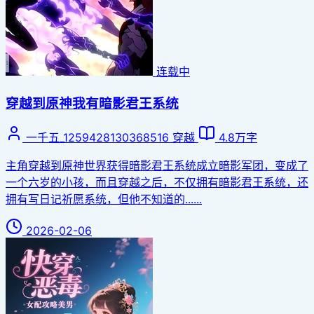
连载中
穿越到原神我有暗影君王系统
一千五_1259428130368516
穿越
4.8万字
主角穿越到原神世界获得暗影君王系统成立暗影军团，变成了
一个六岁的小孩，而且穿越之后，不仅拥有暗影君王系统，还
拥有写日记祈愿系统，但他不知道的......
2026-02-06