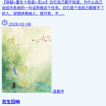
【穿越+重生十轻虐+无cp】白忆自己都不知道，为什么自己
会因为系统的一句话而做这个任务。白忆是个连自己都救不了
的人，却想拯救她人，很可笑，不......
2026-02-06
连载中
双生回响