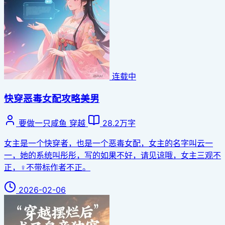
连载中
快穿恶毒女配攻略美男
要做一只咸鱼
穿越
28.2万字
女主是一个快穿者，也是一个恶毒女配，女主的名字叫云一
一，她的系统叫彤彤，写的如果不好，请见谅哦，女主三观不
正，‍♀️不带标作者不正。
2026-02-06