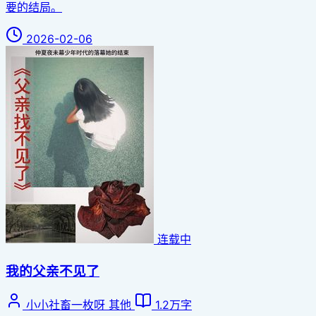
要的结局。
2026-02-06
连载中
我的父亲不见了
小小社畜一枚呀
其他
1.2万字