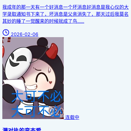
我成年的那一天有一个好消息一个坏消息好消息是我心仪的大
学录取通知书下来了，坏消息是父亲消失了，那天过后我莫名
其妙的睡了一觉醒来的时候就成了鸟......
2026-02-06
连载中
潜对执的变态爱