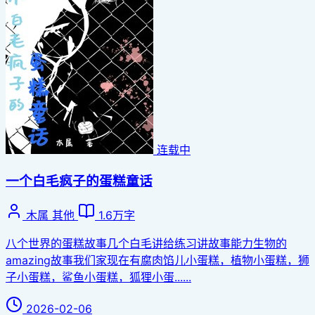
连载中
一个白毛疯子的蛋糕童话
木属
其他
1.6万字
八个世界的蛋糕故事几个白毛讲给练习讲故事能力生物的
amazing故事我们家现在有腐肉馅儿小蛋糕，植物小蛋糕，狮
子小蛋糕，鲨鱼小蛋糕，狐狸小蛋......
2026-02-06