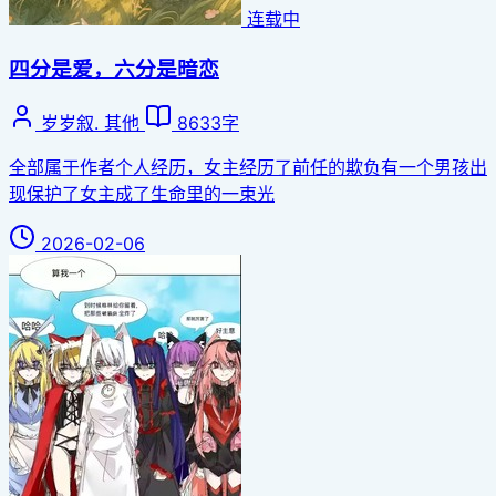
连载中
四分是爱，六分是暗恋
岁岁叙.
其他
8633字
全部属于作者个人经历，女主经历了前任的欺负有一个男孩出
现保护了女主成了生命里的一束光
2026-02-06