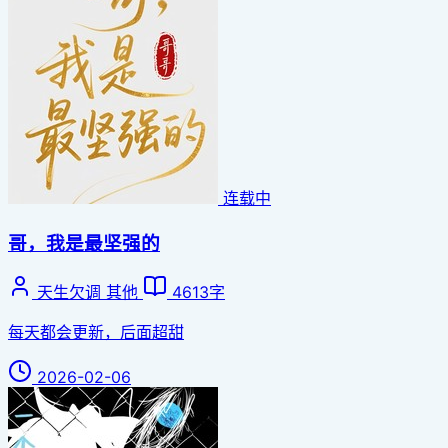
连载中
哥，我是最坚强的
天生欠调
其他
4613字
每天都会更新，后面超甜
2026-02-06