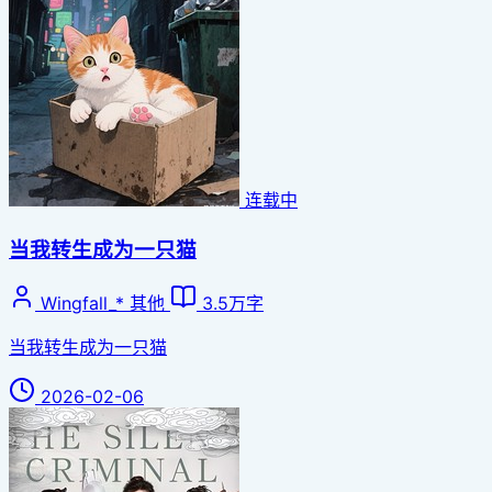
连载中
当我转生成为一只猫
Wingfall_*
其他
3.5万字
当我转生成为一只猫
2026-02-06