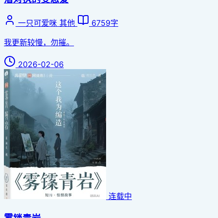
一只可爱咪
其他
6759字
我更新较慢，勿摧。
2026-02-06
连载中