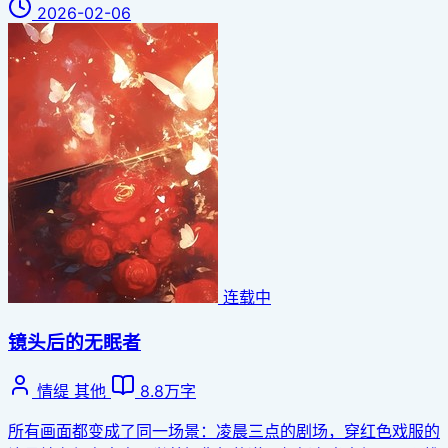
2026-02-06
连载中
镜头后的无眠者
情缇
其他
8.8万字
所有画面都变成了同一场景：凌晨三点的剧场，穿红色戏服的